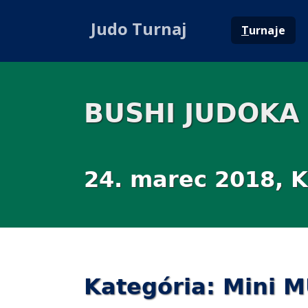
Judo Turnaj
T
urnaje
BUSHI JUDOKA
24. marec 2018, K
Kategória: Mini 