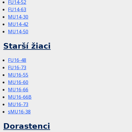
FU14-52
FU14-63
MU14-30
MU14-42
MU14-50
Starší žiaci
FU16-48
FU16-73
MU16-55
MU16-60
MU16-66
MU16-66B
MU16-73
sMU16-38
Dorastenci