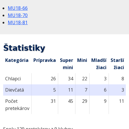
MU18-66
MU18-70
MU18-81
Štatistiky
Kategória
Prípravka
Super
Mini
Mladší
Starší
mini
žiaci
žiaci
Chlapci
26
34
22
3
8
Dievčatá
5
11
7
6
3
Počet
31
45
29
9
11
pretekárov