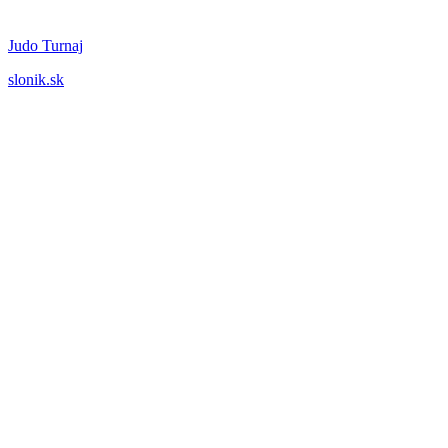
Judo Turnaj
slonik.sk