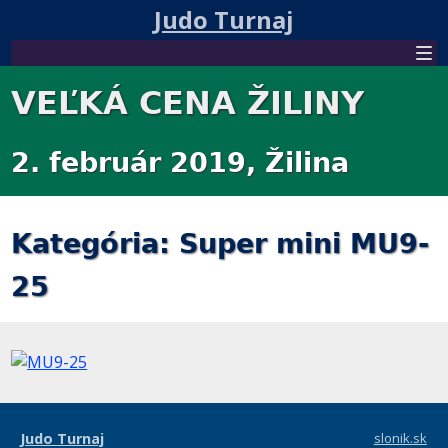
Judo Turnaj
VEĽKÁ CENA ŽILINY
2. február 2019, Žilina
Kategória: Super mini MU9-
25
Judo Turnaj
slonik.sk