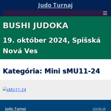
Judo Turnaj
BUSHI JUDOKA
19. október 2024, Spišská
Nová Ves
Kategória: Mini sMU11-24
Judo Turnaj
slonik.sk