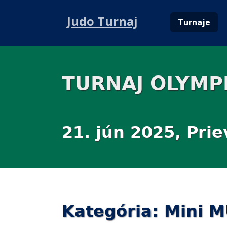
Judo Turnaj
T
urnaje
TURNAJ OLYMPI
21. jún 2025, Prie
Kategória: Mini 