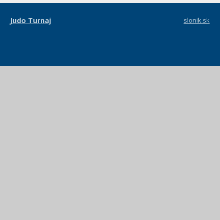
Judo Turnaj
slonik.sk