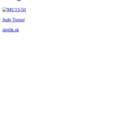
Judo Turnaj
slonik.sk