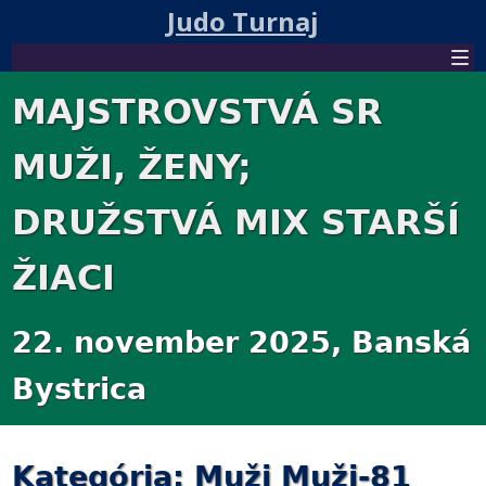
Judo Turnaj
MAJSTROVSTVÁ SR
MUŽI, ŽENY;
DRUŽSTVÁ MIX STARŠÍ
ŽIACI
22. november 2025, Banská
Bystrica
Kategória: Muži Muži-81