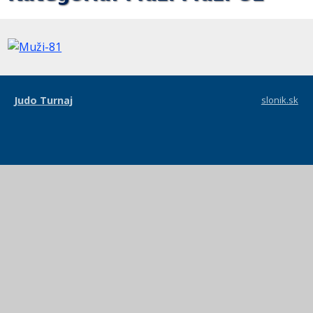
Judo Turnaj
slonik.sk