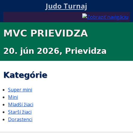
Judo Turnaj
MVC PRIEVIDZA
20. jún 2026, Prievidza
Kategórie
Super mini
Mini
Mladší žiaci
Starší žiaci
Dorastenci