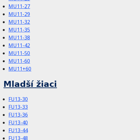
MU11-27
MU11-29
MU11-32
MU11-35
MU11-38
MU11-42
MU11-50
MU11-60
MU11+60
Mladší žiaci
FU13-30
FU13-33
FU13-36
FU13-40
FU13-44
FU13-48