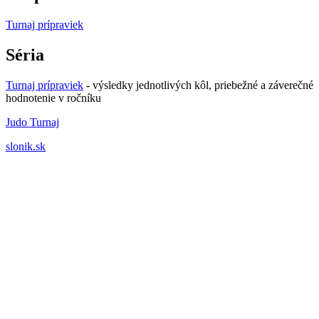
Turnaj prípraviek
Séria
Turnaj prípraviek
- výsledky jednotlivých kôl, priebežné a záverečné
hodnotenie v ročníku
Judo Turnaj
slonik.sk