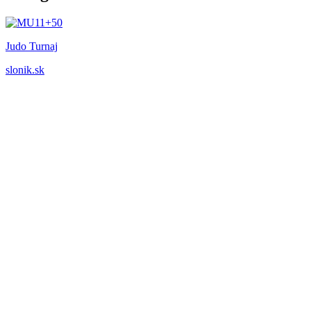
Judo Turnaj
slonik.sk