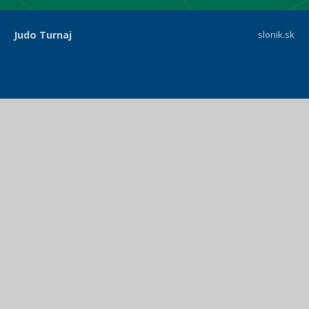
Judo Turnaj
slonik.sk