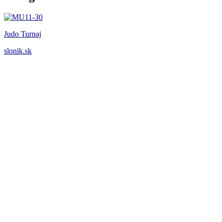
Judo Turnaj
slonik.sk