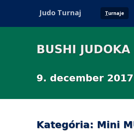
Judo Turnaj
T
urnaje
BUSHI JUDOKA
9. december 2017
Kategória: Mini 