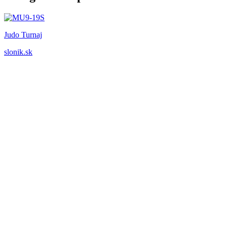
Judo Turnaj
slonik.sk