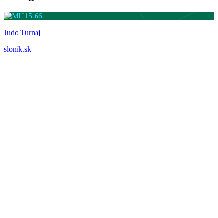
Judo Turnaj
slonik.sk