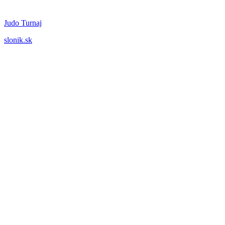
Judo Turnaj
slonik.sk