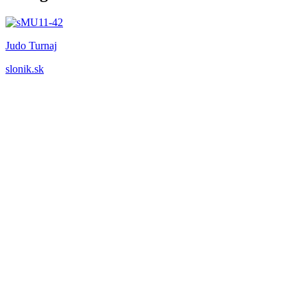
Judo Turnaj
slonik.sk