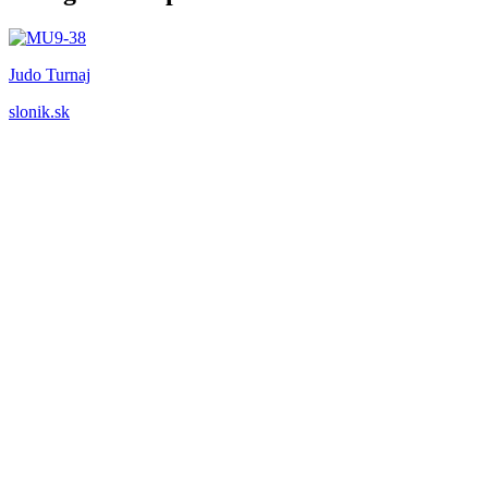
Judo Turnaj
slonik.sk