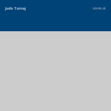
Judo Turnaj
slonik.sk