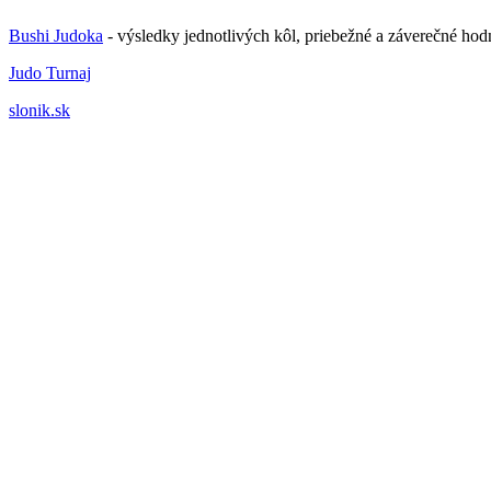
Bushi Judoka
- výsledky jednotlivých kôl, priebežné a záverečné hod
Judo Turnaj
slonik.sk