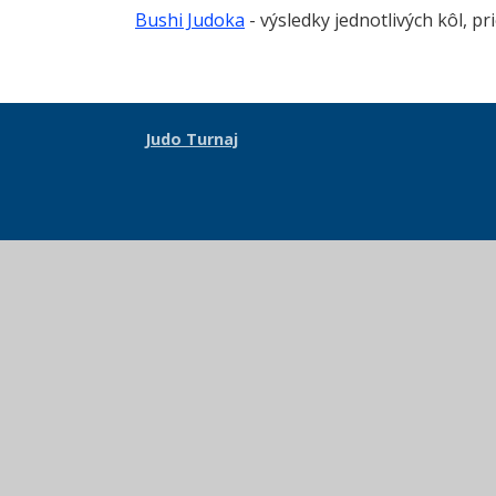
Bushi Judoka
- výsledky jednotlivých kôl, 
Judo Turnaj