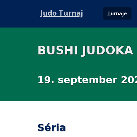
Judo Turnaj
T
urnaje
BUSHI JUDOKA
19. september 20
Séria